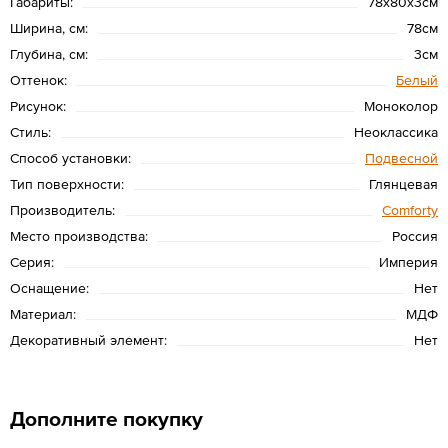
Габариты:
78x80x3см
Ширина, см:
78см
Глубина, см:
3см
Оттенок:
Белый
Рисунок:
Моноколор
Стиль:
Неоклассика
Способ установки:
Подвесной
Тип поверхности:
Глянцевая
Производитель:
Сomforty
Место производства:
Россия
Серия:
Империя
Оснащение:
Нет
Материал:
МДФ
Декоративный элемент:
Нет
Дополните покупку