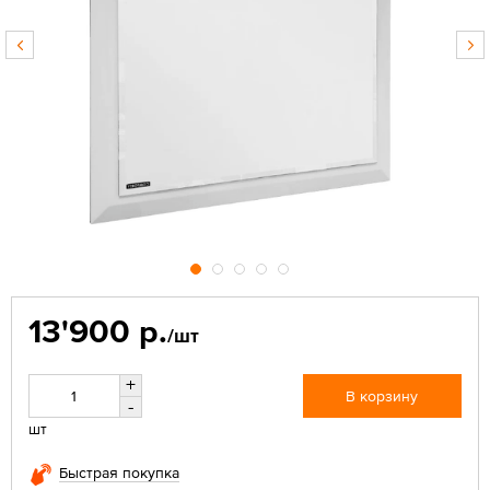
13'900 р.
/шт
+
В корзину
-
шт
Быстрая покупка