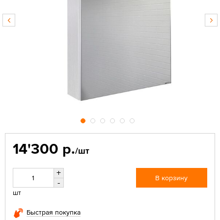
14'300 р.
/шт
+
В корзину
-
шт
Быстрая покупка