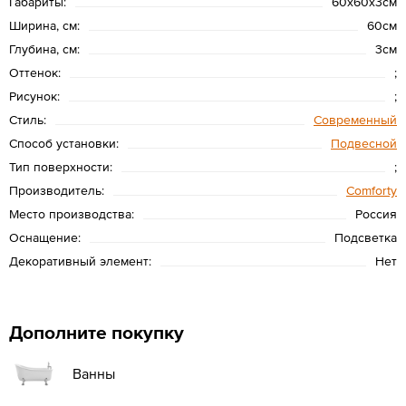
Габариты:
60x60x3см
Ширина, см:
60см
Глубина, см:
3см
Оттенок:
;
Рисунок:
;
Стиль:
Современный
Способ установки:
Подвесной
Тип поверхности:
;
Производитель:
Сomforty
Место производства:
Россия
Оснащение:
Подсветка
Декоративный элемент:
Нет
Дополните покупку
Ванны