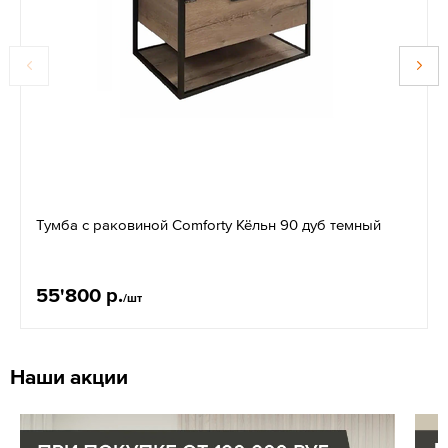
Тумба с раковиной Comforty Кёльн 90 дуб темный
55'800 р.
/шт
Наши акции