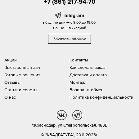
+7 (861) 217-94-70
Telegram
в будние дни — с 9.00 до 19.00,
Сб, Вс — выходной
Заказать звонок
Акции
Контакты
Выставочный зал
Как сделать заказ
Готовые решения
Доставка и оплата
Отзывы
Монтаж
Статьи и советы
Возврат и обмен
О нас
Политика конфиденциальности
vk
tg
г.Краснодар,
ул.Ставропольская, 183Б
© "КВАДРАТУРА", 2011-2026г.