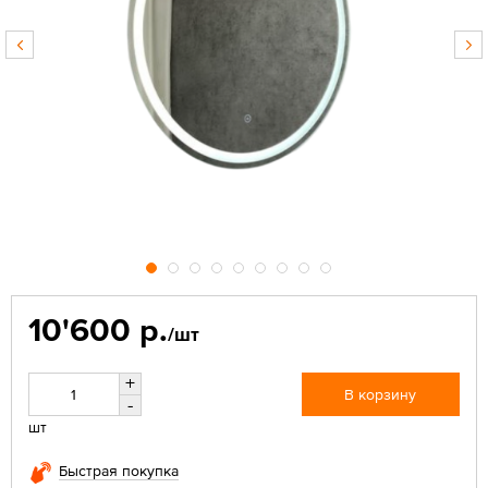
10'600 р.
/шт
+
В корзину
-
шт
Быстрая покупка