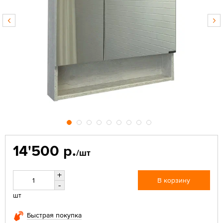
14'500 р.
/шт
+
В корзину
-
шт
Быстрая покупка