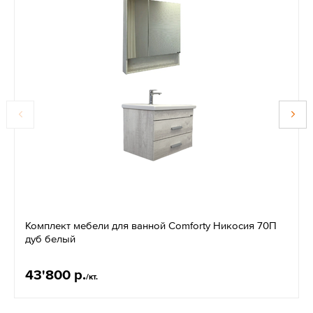
Комплект мебели для ванной Comforty Никосия 70П
дуб белый
43'800 р.
/кт.