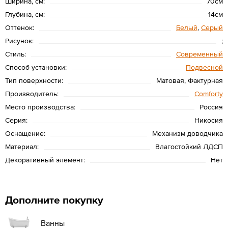
Ширина, см:
70см
Глубина, см:
14см
Оттенок:
Белый
,
Серый
Рисунок:
;
Стиль:
Современный
Способ установки:
Подвесной
Тип поверхности:
Матовая, Фактурная
Производитель:
Сomforty
Место производства:
Россия
Серия:
Никосия
Оснащение:
Механизм доводчика
Материал:
Влагостойкий ЛДСП
Декоративный элемент:
Нет
Дополните покупку
Ванны