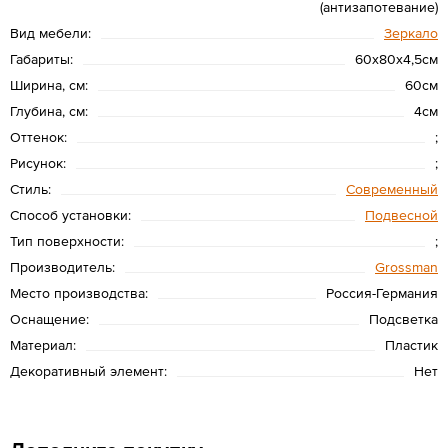
(антизапотевание)
Вид мебели:
Зеркало
Габариты:
60х80х4,5см
Ширина, см:
60см
Глубина, см:
4см
Оттенок:
;
Рисунок:
;
Стиль:
Современный
Способ установки:
Подвесной
Тип поверхности:
;
Производитель:
Grossman
Место производства:
Россия-Германия
Оснащение:
Подсветка
Материал:
Пластик
Декоративный элемент:
Нет