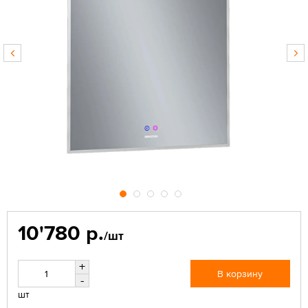
10'780 р.
/шт
+
В корзину
-
шт