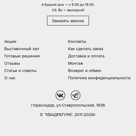
в будние дни — с 9.00 до 19.00,
Сб, Вс — выходной
Заказать звонок
Акции
Контакты
Выставочный зал
Как сделать заказ
Готовые решения
Доставка и оплата
Отзывы
Монтаж
Статьи и советы
Возврат и обмен
О нас
Политика конфиденциальности
vk
tg
г.Краснодар,
ул.Ставропольская, 183Б
© "КВАДРАТУРА", 2011-2026г.