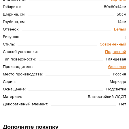
Габариты:
50х80х14см
Ширина, см:
50см
Глубина, см:
14см
Оттенок:
Белый
Рисунок:
;
Стиль:
Современный
Способ установки:
Подвесной
Тип поверхности:
Глянцевая
Производитель:
Grossman
Место производства:
Россия
Серия:
Меркадо
Оснащение:
Подсветка
Материал:
Влагостойкий ЛДСП
Декоративный элемент:
Нет
Дополните покупку