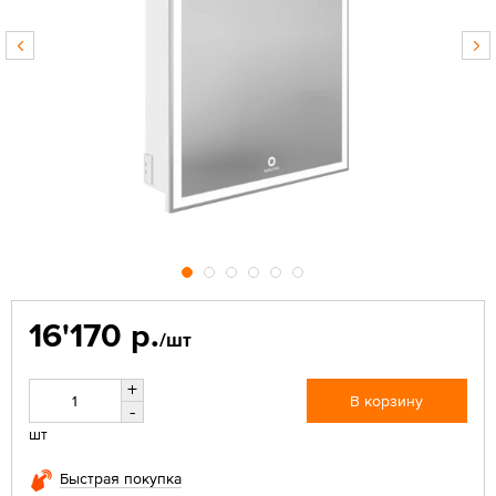
16'170 р.
/шт
+
В корзину
-
шт
Быстрая покупка