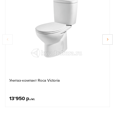
Унитаз-компакт Roсa Victoria
13'950 р.
/кт.