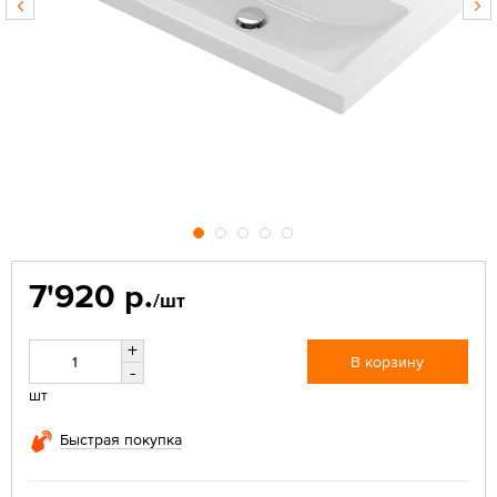
7'920 р.
/шт
+
В корзину
-
шт
Быстрая покупка