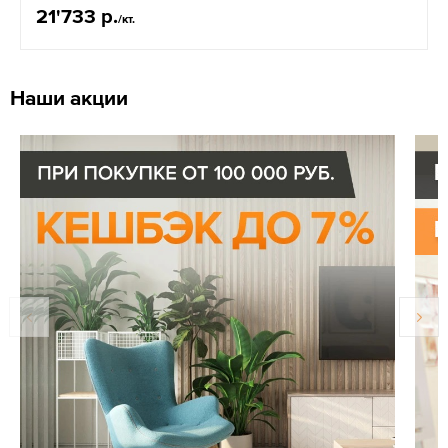
21'733 р.
/кт.
Наши акции