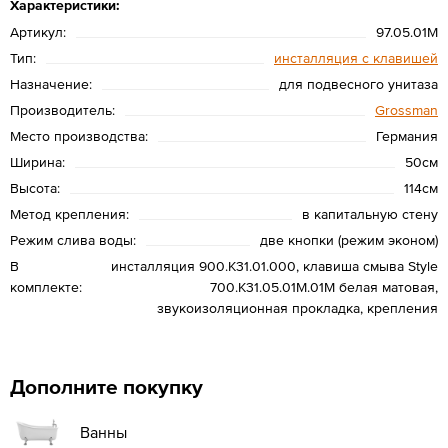
Характеристики:
Артикул:
97.05.01M
Тип:
инсталляция с клавишей
Назначение:
для подвесного унитаза
Производитель:
Grossman
Место производства:
Германия
Ширина:
50см
Высота:
114см
Метод крепления:
в капитальную стену
Режим слива воды:
две кнопки (режим эконом)
В
инсталляция 900.K31.01.000, клавиша смыва Style
комплекте:
700.K31.05.01M.01M белая матовая,
звукоизоляционная прокладка, крепления
Дополните покупку
Ванны