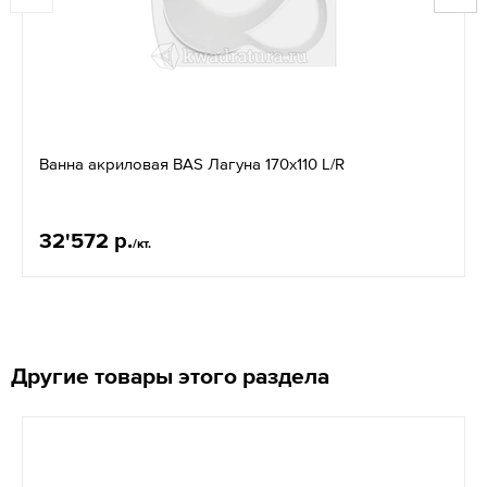
Ванна акриловая BAS Лагуна 170х110 L/R
32'572 р.
/кт.
Другие товары этого раздела