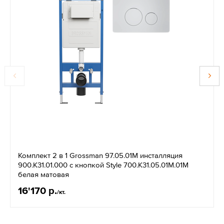
Комплект 2 в 1 Grossman 97.05.01M инсталляция
900.K31.01.000 с кнопкой Style 700.K31.05.01M.01M
белая матовая
16'170 р.
/кт.