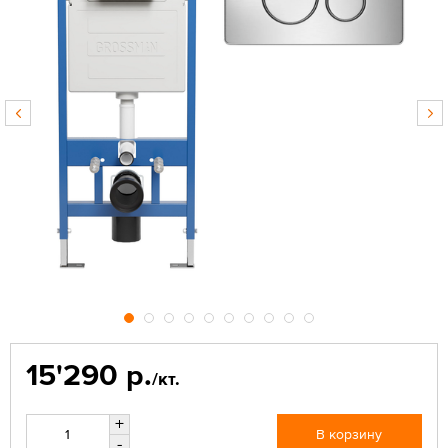
15'290 р.
/кт.
+
В корзину
-