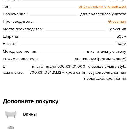
Тип:
инсталляция с клавишей
Назначение:
для подвесного унитаза
Производитель:
Grossman
Место производства:
Германия
Ширина:
50см
Высота:
114см
Метод крепления:
в капитальную стену
Режим слива воды:
две кнопки (режим эконом)
В
инсталляция 900.K31.01.000, клавиша смыва Style
комплекте:
700.K31.05.12M.12M хром сатин, звукоизоляционная
прокладка, крепления
Дополните покупку
Ванны