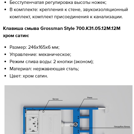
Бесступенчатая регулировка высоты ножек;
В комплекте: крепления к стене, звукоизоляционный
комплект, комплект присоединения к канализации.
Клавиша смыва Grossman Style 700.K31.05.12M.12M
хром сатин:
Размер: 246х165х6 мм;
Управление: механическое;
Режим слива воды: 2 кнопки (эконом);
Материал: нержавеющая сталь;
Цвет: хром сатин.