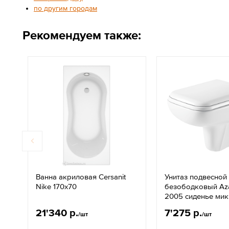
по другим городам
Рекомендуем также:
Ванна акриловая Cersanit
Унитаз подвесной
Nike 170x70
безободковый Aza
2005 сиденье ми
21'340 р.
7'275 р.
/шт
/шт