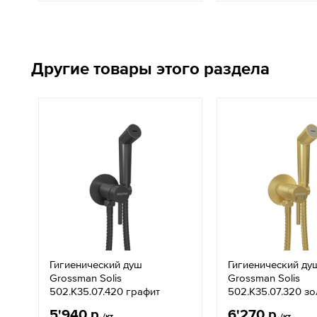
Другие товары этого раздела
Гигиенический душ
Гигиенический ду
Grossman Solis
Grossman Solis
502.K35.07.420 графит
502.K35.07.320 з
5'940 р.
6'270 р.
/кт.
/кт.