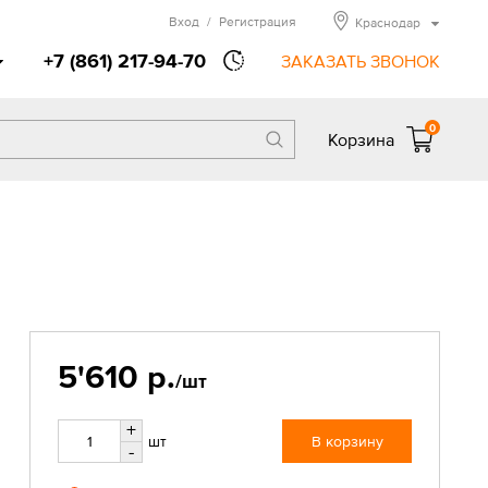
Вход
/
Регистрация
Краснодар
+7 (861) 217-94-70
ЗАКАЗАТЬ ЗВОНОК
0
Корзина
5'610 р.
/шт
+
шт
В корзину
-