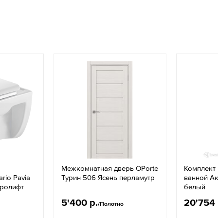
Межкомнатная дверь OPorte
Комплект
rio Pavia
Турин 506 Ясень перламутр
ванной Ак
кролифт
белый
5'400 р.
20'754 
/Полотно