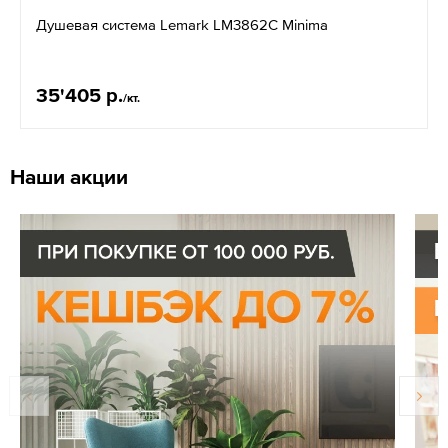
Душевая система Lemark LM3862C Minima
35'405 р.
/кт.
Наши акции