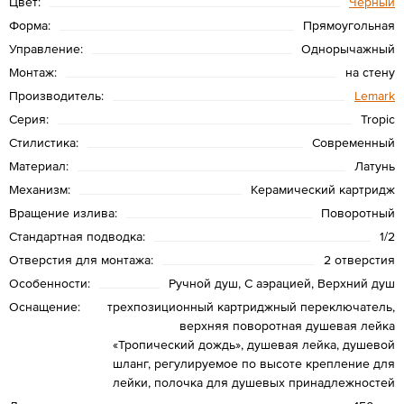
Цвет:
Черный
Форма:
Прямоугольная
Управление:
Однорычажный
Монтаж:
на стену
Производитель:
Lemark
Серия:
Tropic
Стилистика:
Современный
Материал:
Латунь
Механизм:
Керамический картридж
Вращение излива:
Поворотный
Стандартная подводка:
1/2
Отверстия для монтажа:
2 отверстия
Особенности:
Ручной душ, С аэрацией, Верхний душ
Оснащение:
трехпозиционный картриджный переключатель,
верхняя поворотная душевая лейка
«Тропический дождь», душевая лейка, душевой
шланг, регулируемое по высоте крепление для
лейки, полочка для душевых принадлежностей