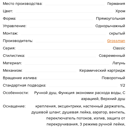
Место производства:
Германия
Цвет:
Хром
Форма:
Прямоугольная
Управление:
Однорычажный
Монтаж:
скрытый
Производитель:
Grossman
Серия:
Classic
Стилистика:
Современный
Материал:
Латунь
Механизм:
Керамический картридж
Вращение излива:
Поворотный
Стандартная подводка:
1/2
Особенности:
Ручной душ, Функция экономии расхода воды, С
аэрацией, Верхний душ
Оснащение:
крепления, эксцентрики, настенный держатель,
душевой шланг, душевая лейка, аэратор, вентиль,
переключатель потоков, излив, защита от
перекручивания, 3 режима ручной лейки,