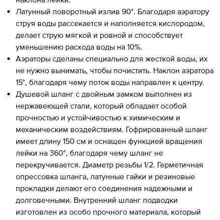
Латунный поворотный излив 90°. Благодаря аэратору
струя воды рассекается и наполняется кислородом,
делает струю мягкой и ровной и способствует
уменьшению расхода воды на 10%.
Аэраторы сделаны специально для жесткой воды, их
не нужно вынимать, чтобы почистить. Наклон аэратора
15°, благодаря чему поток воды направлен к центру.
Душевой шланг с двойным замком выполнен из
нержавеющей стали, который обладает особой
прочностью и устойчивостью к химическим и
механическим воздействиям. Гофрированный шланг
имеет длину 150 см и оснащен функцией вращения
лейки на 360°, благодаря чему шланг не
перекручивается. Диаметр резьбы 1/2. Герметичная
опрессовка шланга, латунные гайки и резиновые
прокладки делают его соединения надежными и
долговечными. Внутренний шланг подводки
изготовлен из особо прочного материала, который