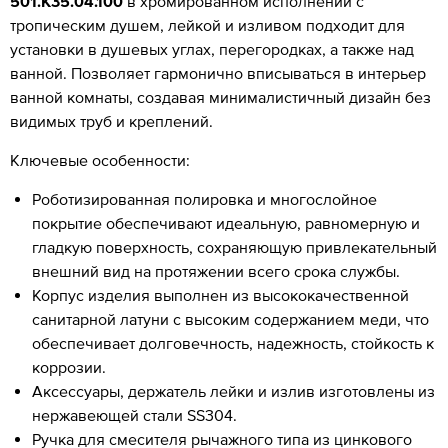
501.K35.04.100
в хромированном исполнении с
тропическим душем, лейкой и изливом подходит для
установки в душевых углах, перегородках, а также над
ванной. Позволяет гармонично вписываться в интерьер
ванной комнаты, создавая минималистичный дизайн без
видимых труб и креплений.
Ключевые особенности:
Роботизированная полировка и многослойное
покрытие обеспечивают идеальную, равномерную и
гладкую поверхность, сохраняющую привлекательный
внешний вид на протяжении всего срока службы.
Корпус изделия выполнен из высококачественной
санитарной латуни с высоким содержанием меди, что
обеспечивает долговечность, надежность, стойкость к
коррозии.
Аксессуары, держатель лейки и излив изготовлены из
нержавеющей стали SS304.
Ручка для смесителя рычажного типа из цинкового