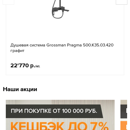
Душевая система Grossman Pragma 500.K35.03.420
графит
22'770 р.
/кт.
Наши акции