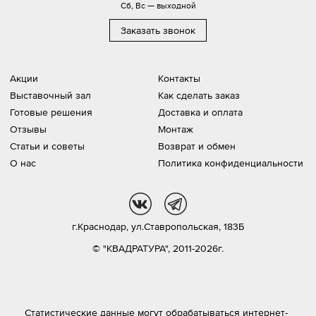
Сб, Вс — выходной
Заказать звонок
Акции
Контакты
Выставочный зал
Как сделать заказ
Готовые решения
Доставка и оплата
Отзывы
Монтаж
Статьи и советы
Возврат и обмен
О нас
Политика конфиденциальности
vk
tg
г.Краснодар,
ул.Ставропольская, 183Б
© "КВАДРАТУРА", 2011-2026г.
Статистические данные могут обрабатываться интернет-