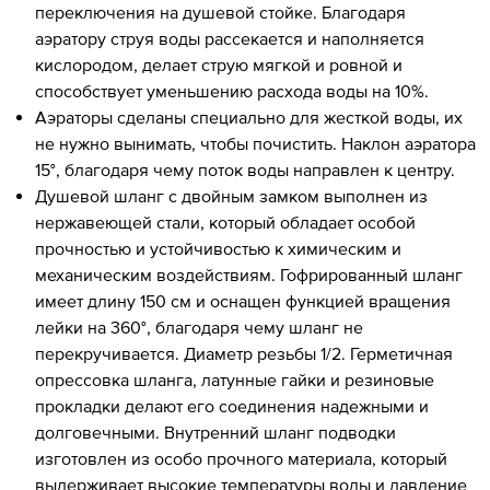
переключения на душевой стойке. Благодаря
аэратору струя воды рассекается и наполняется
кислородом, делает струю мягкой и ровной и
способствует уменьшению расхода воды на 10%.
Аэраторы сделаны специально для жесткой воды, их
не нужно вынимать, чтобы почистить. Наклон аэратора
15°, благодаря чему поток воды направлен к центру.
Душевой шланг с двойным замком выполнен из
нержавеющей стали, который обладает особой
прочностью и устойчивостью к химическим и
механическим воздействиям. Гофрированный шланг
имеет длину 150 см и оснащен функцией вращения
лейки на 360°, благодаря чему шланг не
перекручивается. Диаметр резьбы 1/2. Герметичная
опрессовка шланга, латунные гайки и резиновые
прокладки делают его соединения надежными и
долговечными. Внутренний шланг подводки
изготовлен из особо прочного материала, который
выдерживает высокие температуры воды и давление