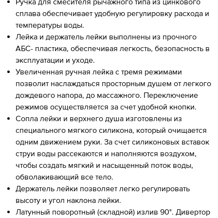
Ручка для смесителя рычажного типа из цинкового
сплава обеспечивает удобную регулировку расхода и
температуры воды.
Лейка и держатель лейки выполнены из прочного
АБС- пластика, обеспечивая легкость, безопасность в
эксплуатации и уходе.
Увеличенная ручная лейка с тремя режимами
позволит наслаждаться просторным душем от легкого
дождевого напора, до массажного. Переключение
режимов осуществляется за счет удобной кнопки.
Сопла лейки и верхнего душа изготовлены из
специального мягкого силикона, который очищается
одним движением руки. За счет силиконовых вставок
струи воды рассекаются и наполняются воздухом,
чтобы создать мягкий и насыщенный поток воды,
обволакивающий все тело.
Держатель лейки позволяет легко регулировать
высоту и угол наклона лейки.
Латунный поворотный (складной) излив 90°. Дивертор