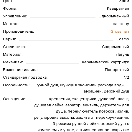
Цвет:
Хром
Форма:
Квадратная
Управление:
Однорычажный
Монтаж:
на стену
Производитель:
Grossman
Серия:
Cosmo
Стилистика:
Современный
Материал:
Латунь
Механизм:
Керамический картридж
Вращение излива:
Поворотный
Стандартная подводка:
1/2
Особенности:
Ручной душ, Функция экономии расхода воды, С
аэрацией, Верхний душ
Оснащение:
крепления, эксцентрики, душевой шланг,
душевая лейка, аэратор, вентиль, держатель для
душа, переключатель потоков, излив,
регулировка высоты, защита от перекручивания,
3 режима ручной лейки, верхний душ с
изменяемым углом, антиизвестковое покрытие