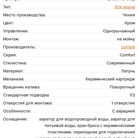
Тип:
Для кухни
Место производства:
Чехия
Цвет:
Хром
Управление:
Однорычажный
Монтаж:
на мойку
Производитель:
Lemark
Серия:
Comfort
Стилистика:
Современный
Материал:
Латунь
Механизм:
Керамический картридж
Вращение излива:
Поворотный
Стандартная подводка:
1/2
Отверстия для монтажа:
1 отверстие
Особенности:
С аэрацией
Оснащение:
аэратор для водопроводной воды, аэратор для
питьевой воды, кран-букса с керамическими
пластинами, переходник для подключения