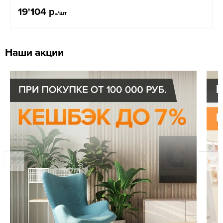
19'104 р.
/шт
Наши акции