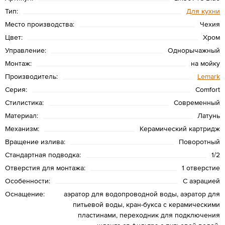
Тип:
Для кухни
Место производства:
Чехия
Цвет:
Хром
Управление:
Однорычажный
Монтаж:
на мойку
Производитель:
Lemark
Серия:
Comfort
Стилистика:
Современный
Материал:
Латунь
Механизм:
Керамический картридж
Вращение излива:
Поворотный
Стандартная подводка:
1/2
Отверстия для монтажа:
1 отверстие
Особенности:
С аэрацией
Оснащение:
аэратор для водопроводной воды, аэратор для
питьевой воды, кран-букса с керамическими
пластинами, переходник для подключения