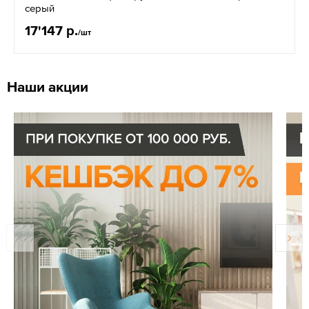
серый
17'147 р.
/шт
Наши акции