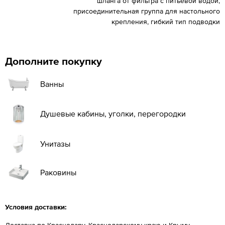
шланга от фильтра с питьевой водой,
присоединительная группа для настольного
крепления, гибкий тип подводки
Дополните покупку
Ванны
Душевые кабины, уголки, перегородки
Унитазы
Раковины
Условия доставки:
Доставка по Краснодару, Краснодарскому краю и Крыму