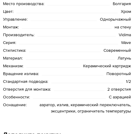
Место производства:
Болгария
Цвет:
Хром
Управление:
Однорычажный
Монтаж:
на стену
Производитель:
Vidima
Серия:
Wave
Стилистика:
Современный
Материал:
Латунь
Механизм:
Керамический картридж
Вращение излива:
Поворотный
Стандартная подводка:
1/2
Отверстия для монтажа:
2 отверстия
Особенности:
С аэрацией
Оснащение:
аэратор, излив, керамический переключатель,
эксцентрики, ограничитель температуры