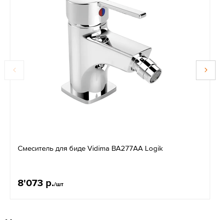
Смеситель для биде Vidima BA277AA Logik
8'073 р.
/шт