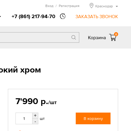
Вход
/
Регистрация
Краснодар
+7 (861) 217-94-70
ЗАКАЗАТЬ ЗВОНОК
0
Корзина
окий хром
7'990 р.
/шт
+
шт
В корзину
-