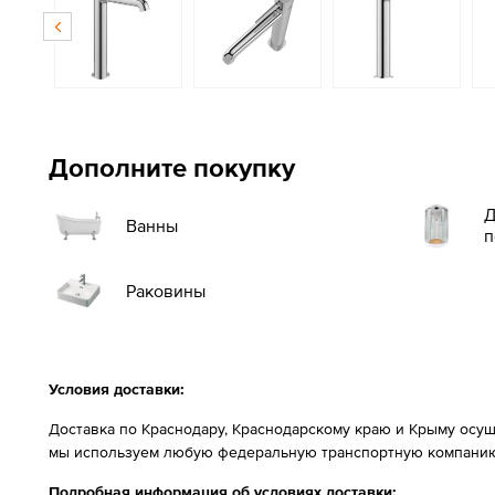
Дополните покупку
Д
Ванны
п
Раковины
Условия доставки:
Доставка по Краснодару, Краснодарскому краю и Крыму осущ
мы используем любую федеральную транспортную компанию
Подробная информация об условиях доставки: