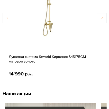
Душевая система Stworki Киркенес S45175GM
матовое золото
14'990 р.
/кт.
Наши акции