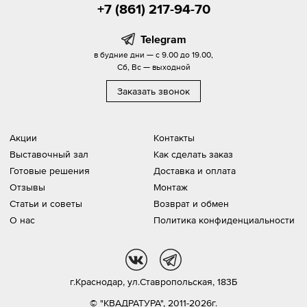
+7 (861) 217-94-70
Telegram
в будние дни — с 9.00 до 19.00,
Сб, Вс — выходной
Заказать звонок
Акции
Контакты
Выставочный зал
Как сделать заказ
Готовые решения
Доставка и оплата
Отзывы
Монтаж
Статьи и советы
Возврат и обмен
О нас
Политика конфиденциальности
vk
tg
г.Краснодар,
ул.Ставропольская, 183Б
© "КВАДРАТУРА", 2011-2026г.