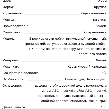
Цвет:
Хром
Форма:
Круглая
Управление:
Однорычажный
Монтаж:
на стену
Производитель:
Stworki
Стилистика:
Современный
Модель:
3 режима струи лейки: импульсный, смешанный,
тропический; регулировка высоты душевой стойки
115-140 см, защита от перекручивания, защита от
обратного потока
Материал:
Латунь
Механизм:
Керамический картридж
Стандартная подводка:
1/2
Особенности:
Ручной душ, Верхний душ
Оснащение:
душевая стойка, верхний душ с изменяемым
углом (АБС-пластик), лейка (АБС-пластик),
держатель для душа, пластиковый шланг в
двойной оплетке, смеситель, эксцентрик
Длина шланга:
150