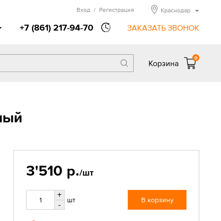
Вход
/
Регистрация
Краснодар
+7 (861) 217-94-70
ЗАКАЗАТЬ ЗВОНОК
0
Корзина
ный
3'510 р.
/шт
+
шт
В корзину
-