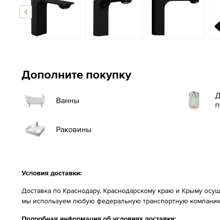
Дополните покупку
Д
Ванны
п
Раковины
Условия доставки:
Доставка по Краснодару, Краснодарскому краю и Крыму осущ
мы используем любую федеральную транспортную компанию
Подробная информация об условиях доставки: