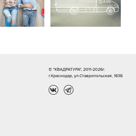
© "КВАДРАТУРА", 2011-2026г.
г.Краснодар,
ул.Ставропольская, 183Б
vk
tg