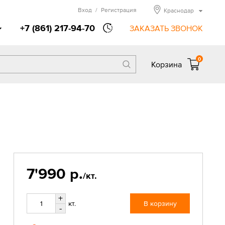
Вход
/
Регистрация
Краснодар
+7 (861) 217-94-70
ЗАКАЗАТЬ ЗВОНОК
0
Корзина
7'990 р.
/кт.
+
кт.
В корзину
-