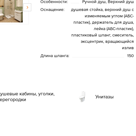
Особенности:
Ручной душ, Верхний душ
Оснащение:
душевая стойка, верхний душ с
изменяемым углом (АБС-
пластик), держатель для душа,
лейка (АБС-пластик),
пластиковый шланг, смеситель,
эксцентрик, вращающийся
излив
Длина шланга:
150
ушевые кабины, уголки,
Унитазы
ерегородки