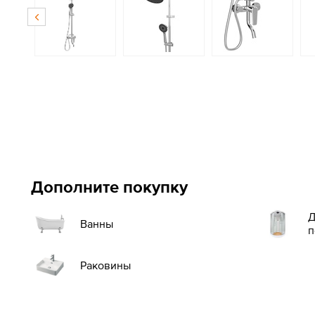
Дополните покупку
Д
Ванны
п
Раковины