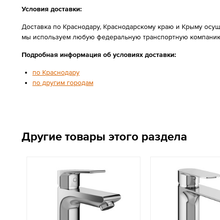
Условия доставки:
Доставка по Краснодару, Краснодарскому краю и Крыму осущ
мы используем любую федеральную транспортную компанию
Подробная информация об условиях доставки:
по Краснодару
по другим городам
Другие товары этого раздела