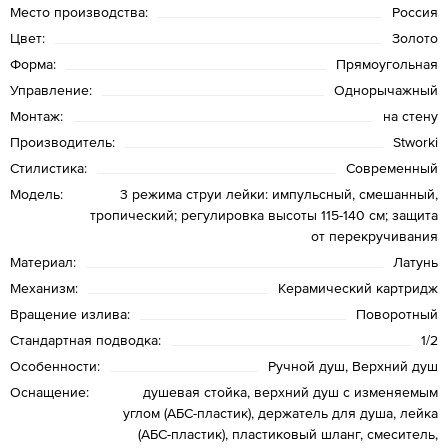
Место производства:
Россия
Цвет:
Золото
Форма:
Прямоугольная
Управление:
Однорычажный
Монтаж:
на стену
Производитель:
Stworki
Стилистика:
Современный
Модель:
3 режима струи лейки: импульсный, смешанный,
тропический; регулировка высоты 115-140 см; защита
от перекручивания
Материал:
Латунь
Механизм:
Керамический картридж
Вращение излива:
Поворотный
Стандартная подводка:
1/2
Особенности:
Ручной душ, Верхний душ
Оснащение:
душевая стойка, верхний душ с изменяемым
углом (АБС-пластик), держатель для душа, лейка
(АБС-пластик), пластиковый шланг, смеситель,