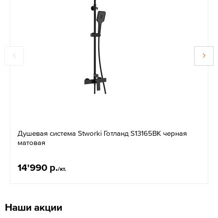
Душевая система Stworki Готланд S13165BK черная
матовая
14'990 р.
/кт.
Наши акции