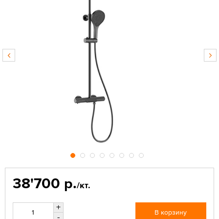
38'700 р.
/кт.
+
В корзину
-