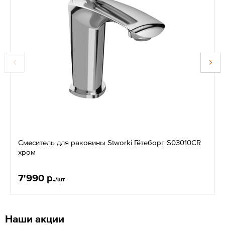
Смеситель для раковины Stworki Гётеборг S03010CR
хром
7'990 р.
/шт
Наши акции