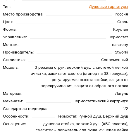
Тип:
Душевые гарнитуры
Место производства:
Россия
Цвет:
Сталь
Форма:
Круглая
Управление:
Термостат
Монтаж:
на стену
Производитель:
Stworki
Стилистика:
Современный
Модель:
3 режима струи, верхний душ с системой легкой
очистки, защита от ожогов (стопор на 38 градусах),
регулируемая высота стойки, защита от
перекручивания, защита от обратного потока
Материал:
Латунь
Механизм:
Термостатический картридж
Стандартная подводка:
1/2
Особенности:
Термостат, Ручной душ, Верхний душ
Оснащение:
душевая стойка, верхний душ (АБС-пластик),
смеситель, держатель для душа, душевая лейка