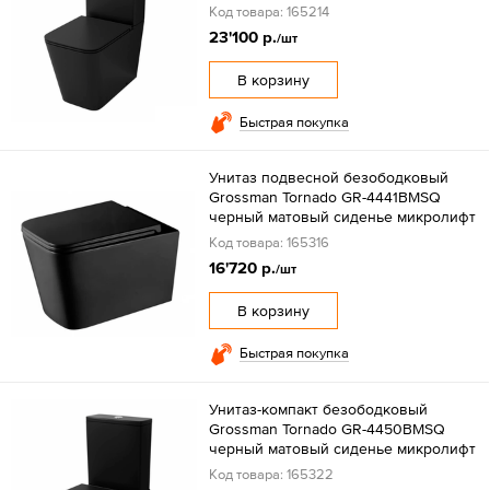
Код товара: 165214
23'100 р.
/шт
В корзину
Быстрая покупка
Унитаз подвесной безободковый
Grossman Tornado GR-4441BMSQ
черный матовый сиденье микролифт
Код товара: 165316
16'720 р.
/шт
В корзину
Быстрая покупка
Унитаз-компакт безободковый
Grossman Tornado GR-4450BMSQ
черный матовый сиденье микролифт
Код товара: 165322