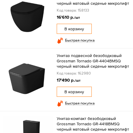
черный матовый сиденье микролифт
Код товара: 158133
16'610 р.
/шт
В корзину
Быстрая покупка
Унитаз подвесной безободковый
Grossman Tornado GR-4404BMSQ
черный матовый сиденье микролифт
Код товара: 162980
17'490 р.
/шт
В корзину
Быстрая покупка
Унитаз-компакт безободковый
Grossman Tornado GR-4418BMSQ
черный матовый сиденье микролифт