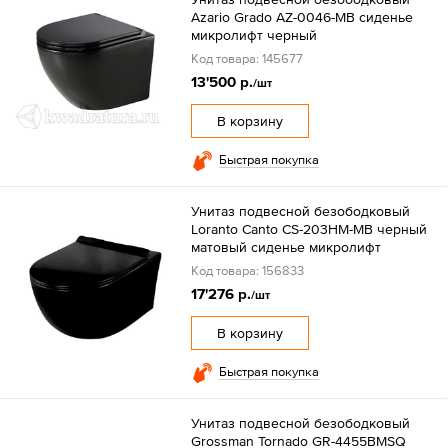
Azario Grado AZ-0046-MB сиденье
микролифт черный
Код товара: 145677
13'500 р.
/шт
В корзину
Быстрая покупка
Унитаз подвесной безободковый
Loranto Canto CS-203HM-MB черный
матовый сиденье микролифт
Код товара: 156833
17'276 р.
/шт
В корзину
Быстрая покупка
Унитаз подвесной безободковый
Grossman Tornado GR-4455BMSQ