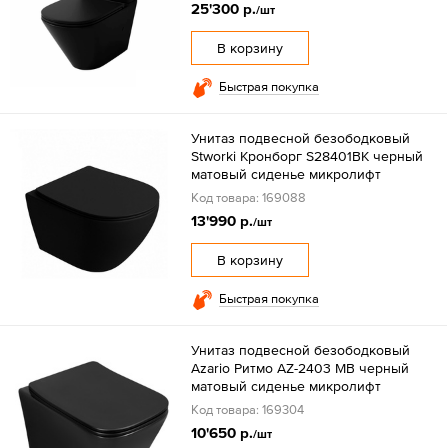
25'300 р.
/шт
В корзину
Быстрая покупка
Унитаз подвесной безободковый
Stworki Кронборг S28401BK черный
матовый сиденье микролифт
Код товара: 169088
13'990 р.
/шт
В корзину
Быстрая покупка
Унитаз подвесной безободковый
Azario Ритмо AZ-2403 MB черный
матовый сиденье микролифт
Код товара: 169304
10'650 р.
/шт