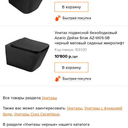
В корзину
Быстрая покупка
Унитаз подвесной безободковый
Azario Дейзи Блэк AZ-W05-SB
черный матовый сиденье микролифт
Код товара: 169330
10'800 р.
/шт
В корзину
Быстрая покупка
Все товары раздела
Унитазы
Также вас может заинтересовать:
Унитазы
,
Унитазы с функцией
биде
,
Унитазы Creo Ceramique
.
В разделе «Унитазы черные» нашего каталога