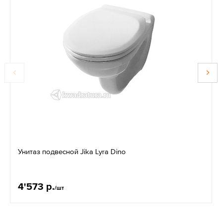
Унитаз подвесной Jika Lyra Dino
4'573 р.
/шт