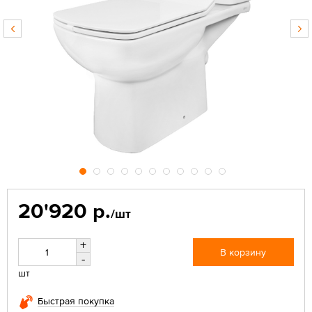
20'920 р.
/шт
+
В корзину
-
шт
Быстрая покупка