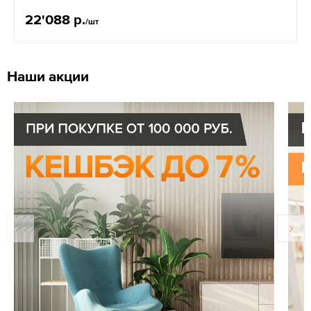
22'088 р.
/шт
Наши акции