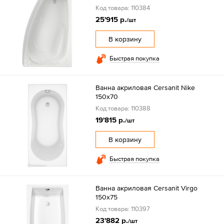
Код товара: 110384
25'915 р.
/шт
В корзину
Быстрая покупка
Ванна акриловая Cersanit Nike
150x70
Код товара: 110388
19'815 р.
/шт
В корзину
Быстрая покупка
Ванна акриловая Cersanit Virgo
150x75
Код товара: 110397
23'882 р.
/шт