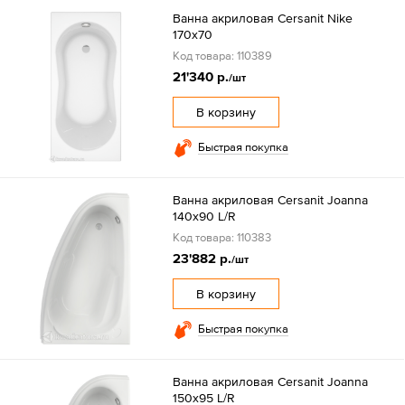
Ванна акриловая Cersanit Nike
170x70
Код товара: 110389
21'340 р.
/шт
В корзину
Быстрая покупка
Ванна акриловая Cersanit Joanna
140x90 L/R
Код товара: 110383
23'882 р.
/шт
В корзину
Быстрая покупка
Ванна акриловая Cersanit Joanna
150x95 L/R