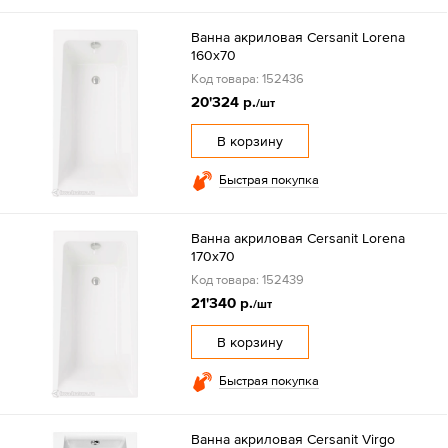
Ванна акриловая Cersanit Lorena
160х70
Код товара: 152436
20'324 р.
/шт
В корзину
Быстрая покупка
Ванна акриловая Cersanit Lorena
170х70
Код товара: 152439
21'340 р.
/шт
В корзину
Быстрая покупка
Ванна акриловая Cersanit Virgo