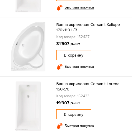
Быстрая покупка
Ванна акриловая Cersanit Kaliope
170x110 L/R
Код товара: 152427
31'507 р.
/шт
В корзину
Быстрая покупка
Ванна акриловая Cersanit Lorena
150х70
Код товара: 152433
19'307 р.
/шт
В корзину
Быстрая покупка