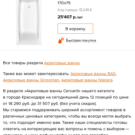
170x75
Код товара: 152454
25'407 р.
/шт
В корзину
Быстрая покупка
Все товары раздела
Акриловые ванны
Также вас может заинтересовать:
Акриловые ванны BAS
,
Акриловые ванны Grossman
,
Акриловые ванны Niagara
.
В разделе «Акриловые ванны Cersanit» нашего каталога
в городе Краснодаре на сегодняшний день 12 позиций по цене
от 18 290 руб. до 31 507 руб. (без учета скидок).
Мы стараемся поддерживать широкий ассортимент товаров в
различных ценовых категориях, чтобы вы всегда могли выбрать
то, что подходит именно вам. Также наши специалисты готовы
ответить на интересующие вас вопросы и помочь с выбором —