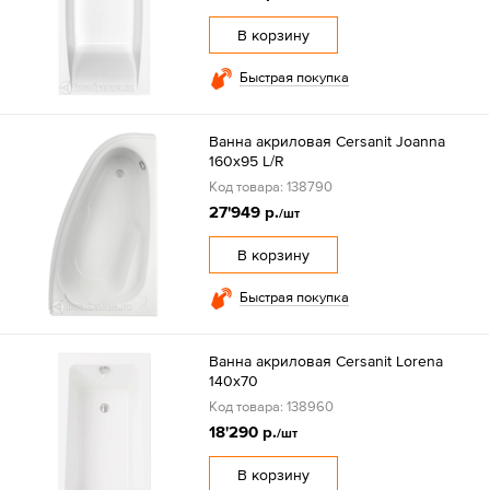
В корзину
Быстрая покупка
Ванна акриловая Cersanit Joanna
160x95 L/R
Код товара: 138790
27'949 р.
/шт
В корзину
Быстрая покупка
Ванна акриловая Cersanit Lorena
140х70
Код товара: 138960
18'290 р.
/шт
В корзину