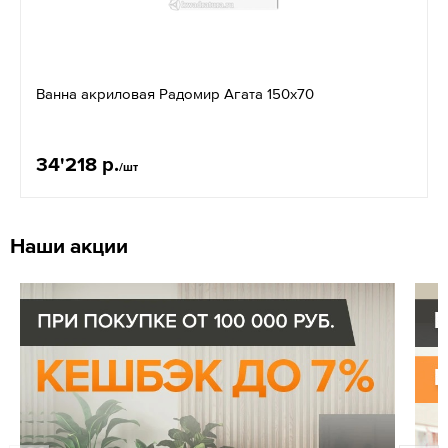
Ванна акриловая Радомир Агата 150х70
34'218 р.
/шт
Наши акции