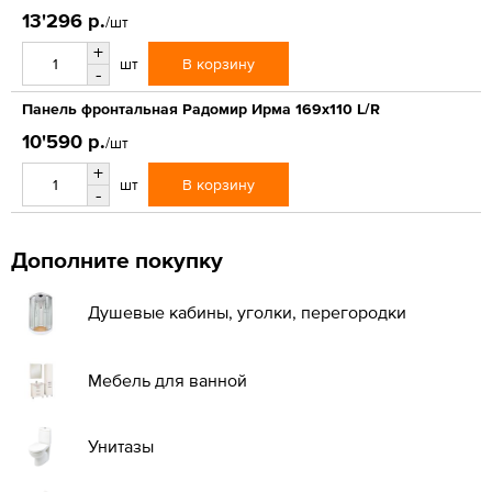
13'296 р.
/шт
+
В корзину
шт
-
Панель фронтальная Радомир Ирма 169х110 L/R
10'590 р.
/шт
+
В корзину
шт
-
Дополните покупку
Душевые кабины, уголки, перегородки
Мебель для ванной
Унитазы