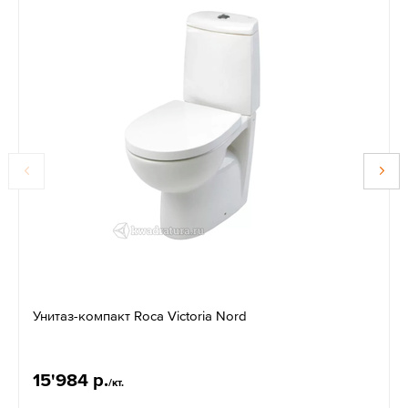
Унитаз-компакт Roсa Victoria Nord
15'984 р.
/кт.