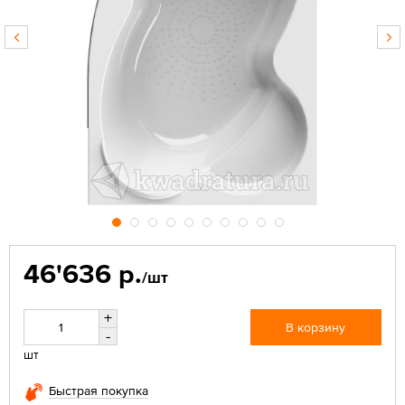
46'636 р.
/шт
+
В корзину
-
шт
Быстрая покупка