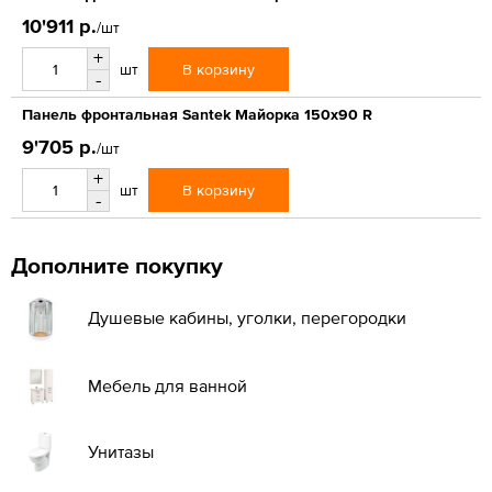
10'911 р.
/шт
+
В корзину
шт
-
Панель фронтальная Santek Майорка 150х90 R
9'705 р.
/шт
+
В корзину
шт
-
Дополните покупку
Душевые кабины, уголки, перегородки
Мебель для ванной
Унитазы