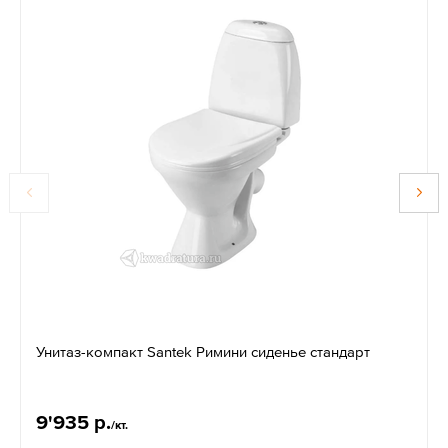
Унитаз-компакт Santek Римини сиденье стандарт
9'935 р.
/кт.