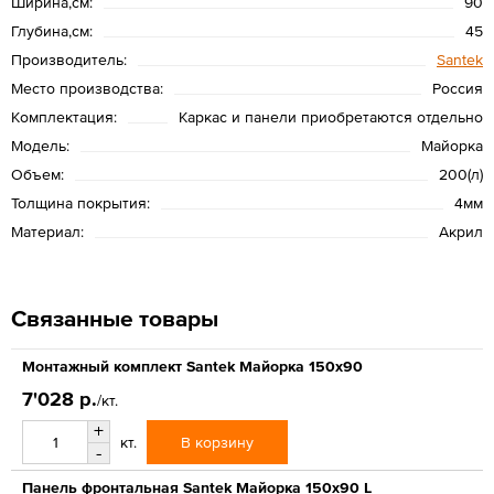
Ширина,см:
90
Глубина,см:
45
Производитель:
Santek
Место производства:
Россия
Комплектация:
Каркас и панели приобретаются отдельно
Модель:
Майорка
Объем:
200(л)
Толщина покрытия:
4мм
Материал:
Акрил
Связанные товары
Монтажный комплект Santek Майорка 150х90
7'028 р.
/кт.
+
В корзину
кт.
-
Панель фронтальная Santek Майорка 150х90 L