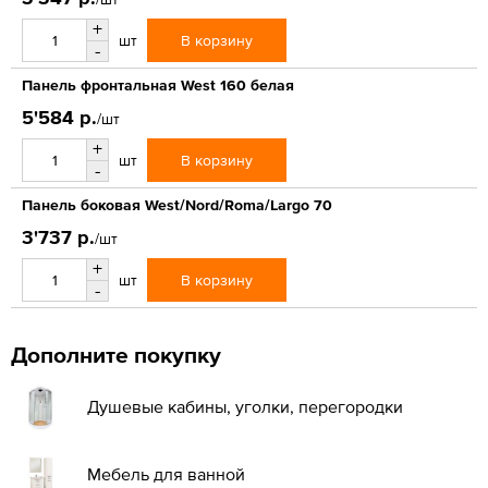
+
В корзину
шт
-
Панель фронтальная West 160 белая
5'584 р.
/шт
+
В корзину
шт
-
Панель боковая West/Nord/Roma/Largo 70
3'737 р.
/шт
+
В корзину
шт
-
Дополните покупку
Душевые кабины, уголки, перегородки
Мебель для ванной