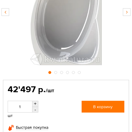
42'497 р.
/шт
+
В корзину
-
шт
Быстрая покупка