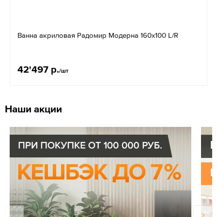
Ванна акриловая Радомир Модерна 160х100 L/R
42'497 р.
/шт
Наши акции