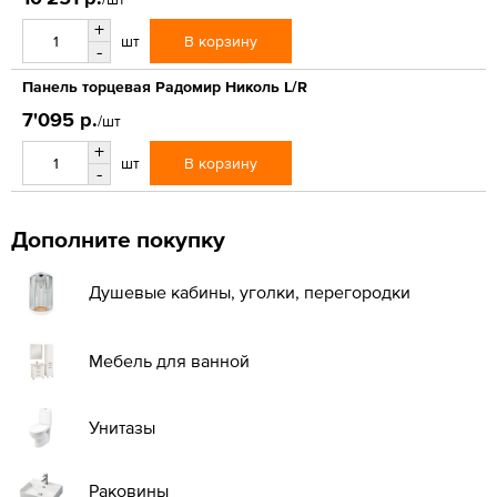
+
В корзину
шт
-
Панель торцевая Радомир Николь L/R
7'095 р.
/шт
+
В корзину
шт
-
Дополните покупку
Душевые кабины, уголки, перегородки
Мебель для ванной
Унитазы
Раковины