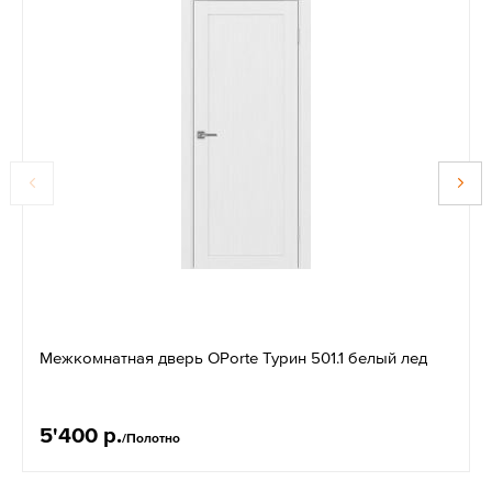
Межкомнатная дверь OPorte Турин 501.1 белый лед
5'400 р.
/Полотно