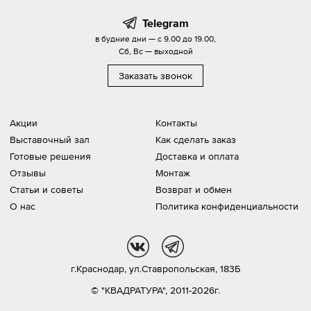
Telegram
в будние дни — с 9.00 до 19.00,
Сб, Вс — выходной
Заказать звонок
Акции
Контакты
Выставочный зал
Как сделать заказ
Готовые решения
Доставка и оплата
Отзывы
Монтаж
Статьи и советы
Возврат и обмен
О нас
Политика конфиденциальности
vk
tg
г.Краснодар,
ул.Ставропольская, 183Б
© "КВАДРАТУРА", 2011-2026г.