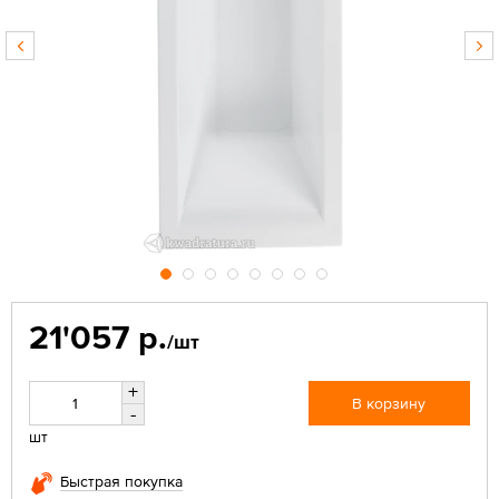
21'057 р.
/шт
+
В корзину
-
шт
Быстрая покупка