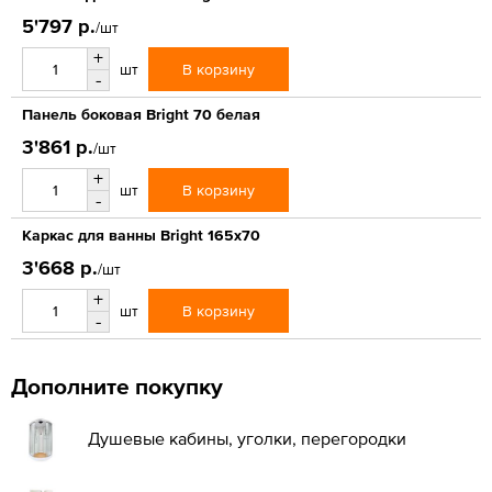
5'797 р.
/шт
+
В корзину
шт
-
Панель боковая Bright 70 белая
3'861 р.
/шт
+
В корзину
шт
-
Каркас для ванны Bright 165x70
3'668 р.
/шт
+
В корзину
шт
-
Дополните покупку
Душевые кабины, уголки, перегородки