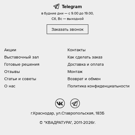
Telegram
в будние дни — с 9.00 до 19.00,
Сб, Вс — выходной
Заказать звонок
Акции
Контакты
Выставочный зал
Как сделать заказ
Готовые решения
Доставка и оплата
Отзывы
Монтаж
Статьи и советы
Возврат и обмен
О нас
Политика конфиденциальности
vk
tg
г.Краснодар,
ул.Ставропольская, 183Б
© "КВАДРАТУРА", 2011-2026г.