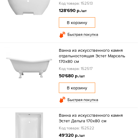
Код товара: 152513
128'690 р.
/шт
В корзину
Быстрая покупка
Ванна из искусственного камня
отдельностоящая Эстет Марсель
170х80 см
Код товара: 152517
50'680 р.
/шт
В корзину
Быстрая покупка
Ванна из искусственного камня
Эстет Дельта 170х80 см
Код товара: 152522
49'320 р.
/шт