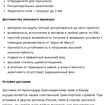
Отвердителя для прочности
Гипоаллергенных красителей
Защитного слоя – гелькоут до 3 мм.
Достоинства литьевого мрамора:
материал на ощупь теплый, дотрагиваться до него приятно;
возможность исполнения в матовом и любом цвете по RAL;
простой уход и возможность починки в домашних условиях с
помощью ремкомплекта от “Aqua de Marco”;
прочность и устойчивость к нагрузкам, высокая
износостойкость;
гладкость и эффектный внешний вид;
высокая степень шумопоглощения;
в отличие от природного камня, у искусственного
акрилового отсутствует радиационный фон.
Условия доставки:
Доставка по Краснодару, Краснодарскому краю и Крыму
осуществляется нашей собственной транспортной службой. При
отправке в другие регионы России, либо в случае срочного
заказа - мы используем любую федеральную транспортную