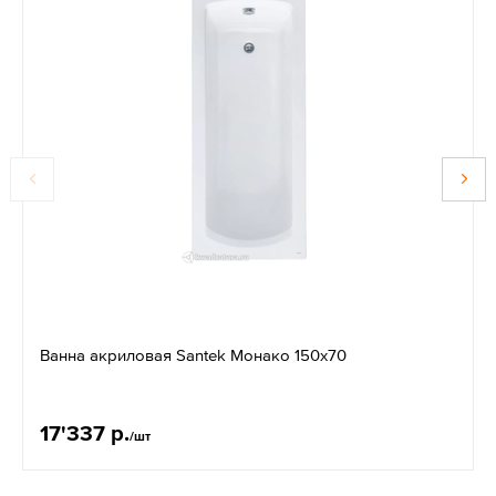
Ванна акриловая Santek Монако 150х70
17'337 р.
/шт