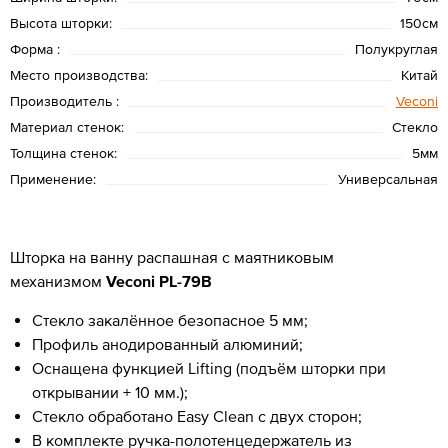
Высота шторки:
150см
Форма :
Полукруглая
Место производства:
Китай
Производитель :
Veconi
Материал стенок:
Стекло
Толщина стенок:
5мм
Применение:
Универсальная
Шторка на ванну распашная с маятниковым
механизмом
Veconi PL-79B
Стекло закалённое безопасное 5 мм;
Профиль анодированный алюминий;
Оснащена функцией Lifting (подъём шторки при
открывании + 10 мм.);
Стекло обработано Easy Clean с двух сторон;
В комплекте ручка-полотенцедержатель из