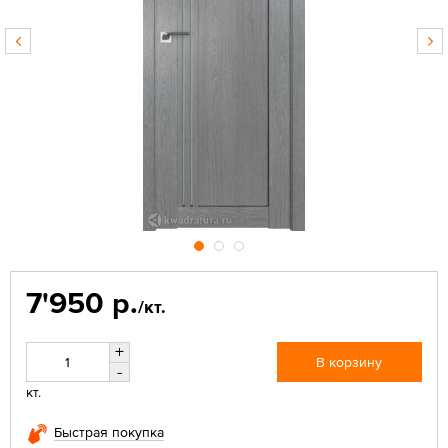
7'950 р.
/кт.
+
В корзину
-
кт.
Быстрая покупка