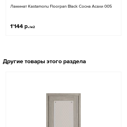
Ламинат Kastamonu Floorpan Black Сосна Асахи 005
1'144 р.
/м2
Другие товары этого раздела