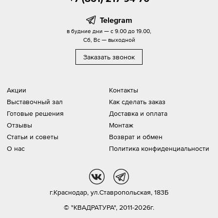
Telegram
в будние дни — с 9.00 до 19.00,
Сб, Вс — выходной
Заказать звонок
Акции
Контакты
Выставочный зал
Как сделать заказ
Готовые решения
Доставка и оплата
Отзывы
Монтаж
Статьи и советы
Возврат и обмен
О нас
Политика конфиденциальности
vk
tg
г.Краснодар,
ул.Ставропольская, 183Б
© "КВАДРАТУРА", 2011-2026г.